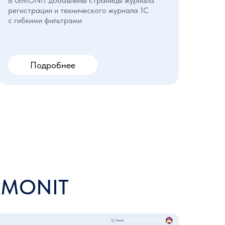
В GMONIT добавлены страницы журнала
регистрации и технического журнала 1С
с гибкими фильтрами
Подробнее
 GMONIT