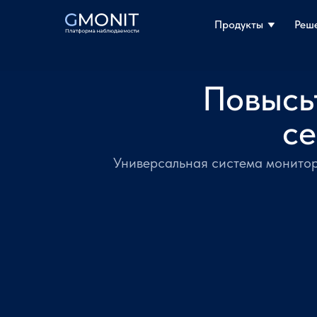
Продукты
Продукты
Реш
Реш
Повысь
се
Универсальная система монитор