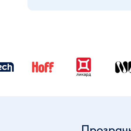
Прозрачн