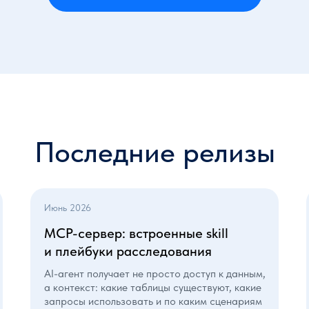
Последние релизы
Июнь 2026
MCP-сервер: встроенные skill
и плейбуки расследования
AI-агент получает не просто доступ к данным,
а контекст: какие таблицы существуют, какие
запросы использовать и по каким сценариям