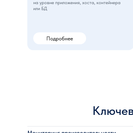
на уровне приложения, хоста, контейнера
или БД
Подробнее
Ключев
Мониторинг производительности