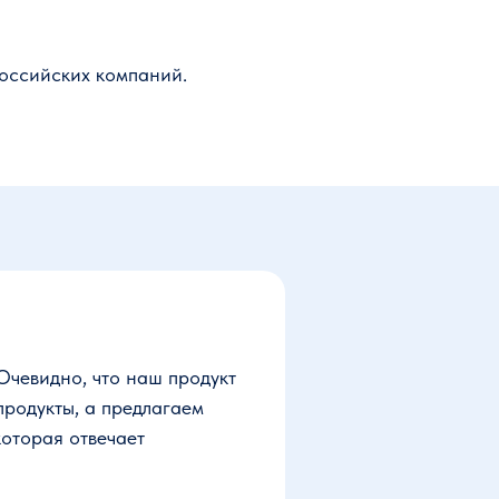
оссийских компаний.
Очевидно, что наш продукт
продукты, а предлагаем
которая отвечает