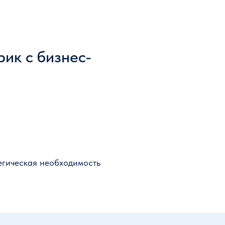
ик с бизнес-
егическая необходимость