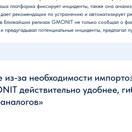
наша платформа фиксирует инциденты, также она анализ
, дает рекомендации по устранению и автоматизирует 
ы в ближайших релизах GMONIT не только сообщал о фак
 и предугадывал потенциальные инциденты, предлагал пу
 из-за необходимости импорто
NIT действительно удобнее, г
 аналогов»