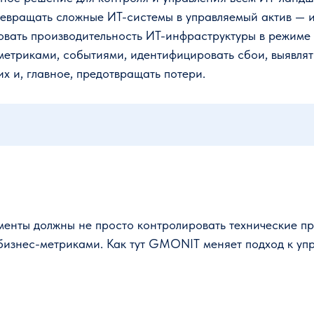
ревращать сложные ИТ-системы в управляемый актив — и
овать производительность ИT-инфраструктуры в режиме
метриками, событиями, идентифицировать сбои, выявля
их и, главное, предотвращать потери.
енты должны не просто контролировать технические пр
с бизнес-метриками. Как тут GMONIT меняет подход к у