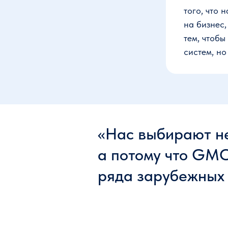
того, что 
на бизнес
тем, чтоб
систем, но
«Нас выбирают не
а потому что GMO
ряда зарубежных