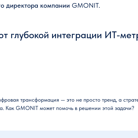
го директора компании
GMONIT.
т глубокой интеграции ИT-метр
ифровая трансформация — это не просто тренд, а страт
са. Как GMONIT может помочь в решении этой задачи?