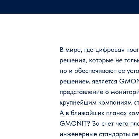
В мире, где цифровая тр
решения, которые не толь
но и обеспечивают ее уст
решением является GMONIT
представление о монитор
крупнейшим компаниям ст
А в ближайших планах ком
GMONIT? За счет чего пл
инженерные стандарты ле