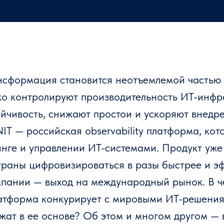
ансформация становится неотъемлемой частью
ко контролируют производительность ИТ-инфр
ойчивость, снижают простои и ускоряют внедр
 — российская observability платформа, кот
инге и управлении ИТ-системами. Продукт уж
раны цифровизироваться в разы быстрее и эф
пании — выход на международный рынок. В че
атформа конкурирует с мировыми ИТ-решения
жат в ее основе? Об этом и многом другом —