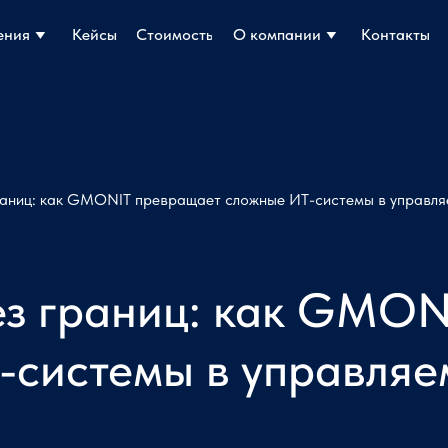
ения
ения
Кейсы
Кейсы
Стоимость
Стоимость
О компании
О компании
Контакты
Контакты
раниц: как GMONIT превращает сложные ИТ-системы в управля
ез границ: как GMO
-системы в управляе