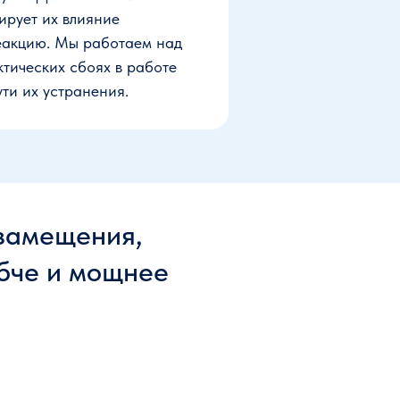
ирует их влияние
реакцию. Мы работаем над
тических сбоях в работе
ти их устранения.
замещения,
ибче и мощнее