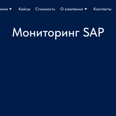
ения
ения
Кейсы
Кейсы
Стоимость
Стоимость
О компании
О компании
Контакты
Контакты
Мониторинг SAP