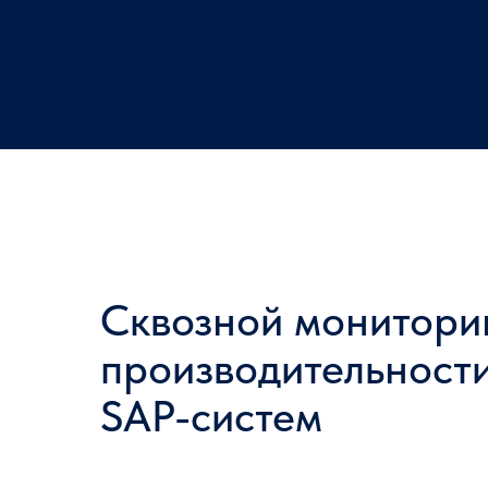
Сквозной монитори
производительност
SAP-систем