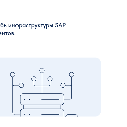
бь инфраструктуры SAP
ентов.