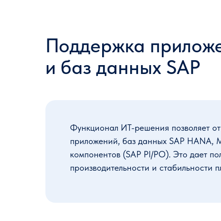
Поддержка прилож
и баз данных SAP
Функционал ИТ-решения позволяет от
приложений, баз данных SAP HANA, M
компонентов (SAP PI/PO). Это дает п
производительности и стабильности 