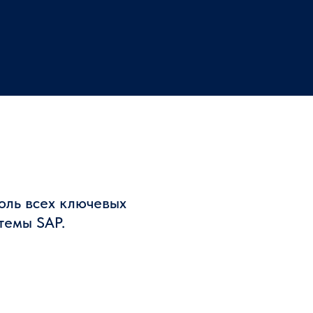
ль всех ключевых
темы SAP.