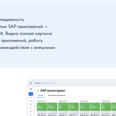
блюдаемость
стью SAP-приложений —
M. Видна полная картина
 приложений, работу
взаимодействие с внешними