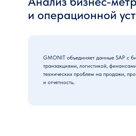
Анализ бизнес-мет
и операционной ус
GMONIT объединяет данные SAP с би
транзакциями, логистикой, финансами
технических проблем на продажи, пр
и отчетность.