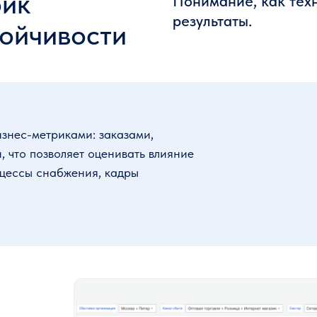
рик
Понимание, как техн
результаты.
тойчивости
знес-метриками: заказами,
, что позволяет оценивать влияние
оцессы снабжения, кадры