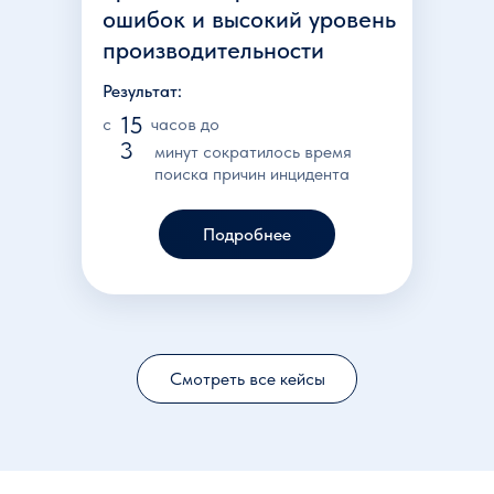
ошибок и высокий уровень
производительности
Результат:
15
c
часов до
3
минут сократилось время
поиска причин инцидента
Подробнее
Смотреть все кейсы