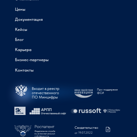
Цены
Документация
Кейсы
Блог
Карьера
Бизнес-партнеры
Контакты
Входит в реестр
При поддержке
отечественного
ФСИ
ПО Минцифры
Свидетельство
от 19.07.2022