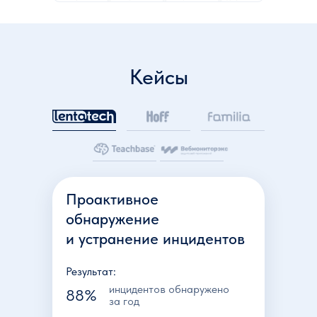
Кейсы
Проактивное
обнаружение
и устранение инцидентов
Результат:
инцидентов обнаружено
88%
за год