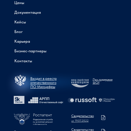
Цены
Документация
Кейсы
Блог
Карьера
Бизнес-партнеры
Контакты
Входит в реестр
При поддержке
отечественного
ФСИ
ПО Минцифры
Свидетельство
от 19.07.2022
Свидетельство